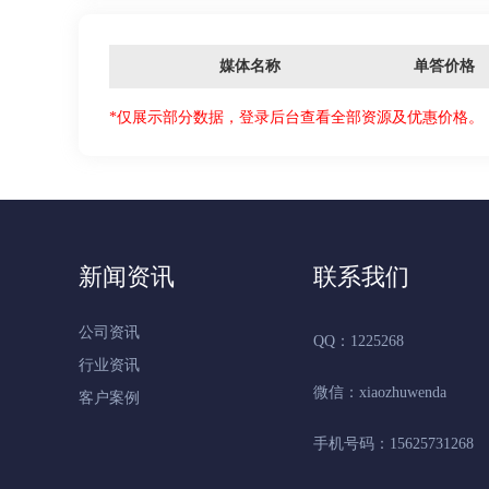
媒体名称
单答价格
*仅展示部分数据，登录后台查看全部资源及优惠价格。
新闻资讯
联系我们
公司资讯
QQ：1225268
行业资讯
微信：xiaozhuwenda
客户案例
手机号码：15625731268