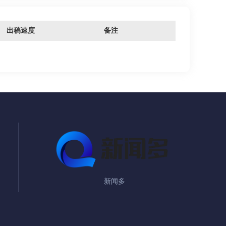
出稿速度
备注
新闻多