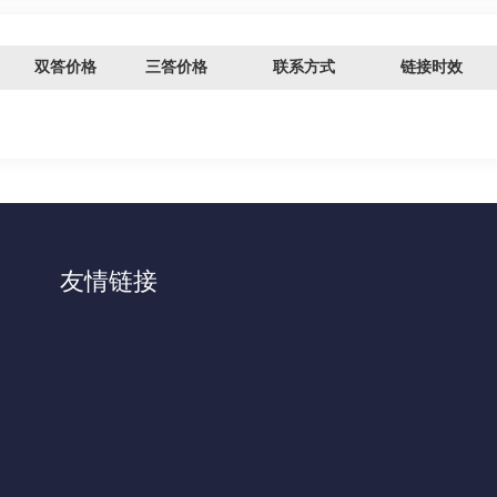
双答价格
三答价格
联系方式
链接时效
友情链接