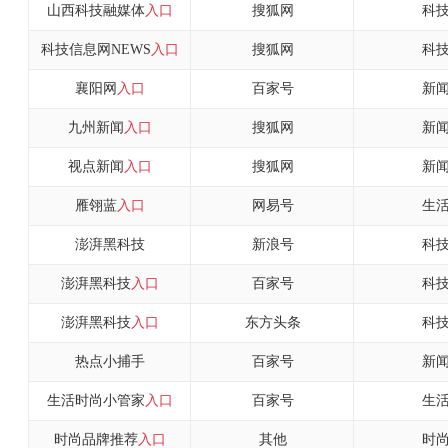
山西科技融媒体
入口
搜狐网
科
科技信息网NEWS
入口
搜狐网
科
襄阳网
入口
百家号
新
九州新闻
入口
搜狐网
新
视点新闻
入口
搜狐网
新
雁翎蓝
入口
网易号
生
澎湃黑科技
新浪号
科
澎湃黑科技
入口
百家号
科
澎湃黑科技
入口
东方头条
科
热点小捕手
百家号
新
生活时尚小管家
入口
百家号
生
时尚品牌推荐
入口
其他
时